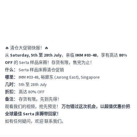
🔥 清仓大促销快报！🔥
从
Saturday, 5th 至 28th July
，亲临
IMM #03-48
，享有高达
80%
OFF
的 Serta 样品床褥！存货有限，售完为止！
什么：
Serta 样品床褥清仓促销
哪里：
IMM #03-48, 裕廊东 (Jurong East), Singapore
几时：
5th 至 28th July
折扣：
高达 80% OFF
备注：
存货有限。先到先得！
观看我们的视频，抢先预览！
万勿错过这次机会，以超值优惠价把
全球最佳 Serta 床褥带回家！
如有任何疑问，欢迎
联系我们
。