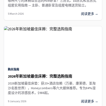
哪种尺寸的床褥适合您的HDB卧室？三房式、四房式和五房式
组屋实用指南 — 主卧、普通卧室及组屋电梯送货贴士。
阅读更多 →
5 March 2026
购买指南
2026年新加坡最佳床褥：完整选购指南
2026新加坡最佳床垫：获20+酒店信赖（万豪、康莱德、圣淘
沙名胜世界），Honeycombers等六大媒体推荐。专为84%湿
度设计的凉感技术，$988起。
阅读更多 →
9 January 2026