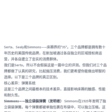
Serta、Sealy和Simmons——床褥界的"3S"。三个品牌都是拥有数十
年历史的美国传统品牌，在新加坡通过各自独立的区域授权商运
营，并各自建立了忠实的消费群体。
我们是Serta，所以不会假装这是一篇中立的评测。但我们对三个品
牌都做了认真的研究，比起施压消费，我们更希望你能做出明智的
选择。以下是三个品牌的真正区别。
核心差异：弹簧系统
这是三个品牌之间最根本的技术差异，直接影响床褥的触感、性能
和耐久性。
Simmons——独立袋装弹簧（发明者）
Simmons在1925年发明了独
立袋装弹簧。每个弹簧都被单独包裹在布袋中，可以独立压缩。这