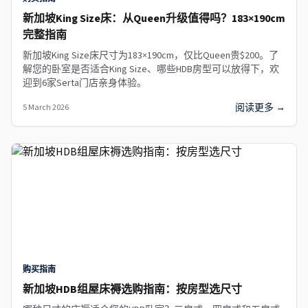
新加坡King Size床：从Queen升级值得吗？183×190cm
完整指南
新加坡King Size床尺寸为183×190cm，仅比Queen贵$200。了
解您的卧室是否适合King Size、哪些HDB房型可以放得下，欢
迎到6家Serta门店亲身体验。
阅读更多 →
5 March 2026
购买指南
新加坡HDB组屋床褥选购指南：按房型选尺寸