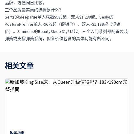
品牌，方便同日比较。
三个品牌最实惠的选择是什么？
Serta的SleepTrue单人床褥$988起，双人$1,288起。Sealy的
PosturePremier单人~$679起（促销价），双人~$1,189起（促销
价）。Simmons的BeautySleep $1,215起。三个入门系列都配备袋装
弹簧或支撑弹簧系统，但各价位包含的具体功能有所不同。
相关文章
购买指南